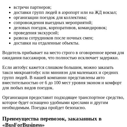
встречи партнеров;
доставки групп людей в аэропорт или на ЖД вокзал;
организации поездок для коллектива;
сопровождения выездных мероприятий;
деловых поездок, корпоративов, командировок;
проведения экскурсий;
развоза сотрудников после ночных смен;
доставки на отдаленные объекты.
Водитель прибывает на место строго в оговоренное время для
ожидания пассажиров, что полностью исключает задержки.
Если автобус кажется слишком большим, можно заказать
такси микроавтобус или минивэн для маленьких и средних
групп людей. В нашей компании представлены авто
вместительностью от 6 до 100 мест уровня эконом и комфорт
для любых видов поездок.
Организация предоставит подходящее транспортное средство,
которое будет оснащено удобными креслами и другим
необходимым. Поездка пройдет безопасно.
Преимущества перевозок, заказанных в
«BusForBusiness»