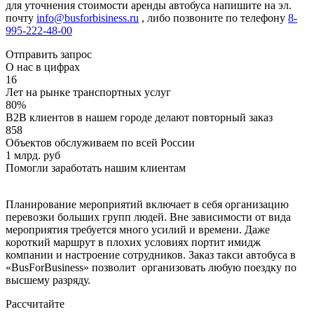
для уточнения стоимости аренды автобуса напишите на эл.
почту
info@busforbisiness.ru
, либо позвоните по телефону
8-
995-222-48-00
Отправить запрос
О нас в цифрах
16
Лет на рынке транспортных услуг
80%
B2B клиентов в нашем городе делают повторный заказ
858
Объектов обслуживаем по всей России
1 млрд. руб
Помогли заработать нашим клиентам
Планирование мероприятий включает в себя организацию
перевозки больших групп людей. Вне зависимости от вида
мероприятия требуется много усилий и времени. Даже
короткий маршрут в плохих условиях портит имидж
компании и настроение сотрудников. Заказ такси автобуса в
«BusForBusiness» позволит организовать любую поездку по
высшему разряду.
Рассчитайте