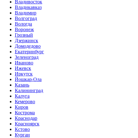
Владивосток
Владикавказ
Владимир
Волгоград
Вологда
Воронеж
Грозный
Дзержинск
Домодедово
Екатеринбург
Зеленоград
Иваново
Ижевск
Иркутск
Йошкар-Ола
Казань
Калининград
Калуга
Кемерово
Киров
Кострома
Краснодар
Красноярск
Кстово
Курган