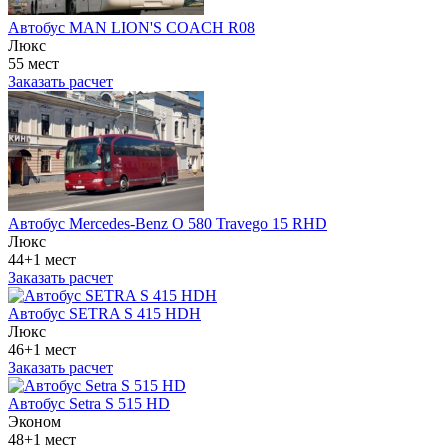
Автобус MAN LION'S COACH R08
Люкс
55 мест
Заказать расчет
Автобус Mercedes-Benz O 580 Travego 15 RHD
Люкс
44+1 мест
Заказать расчет
Автобус SETRA S 415 HDH
Люкс
46+1 мест
Заказать расчет
Автобус Setra S 515 HD
Эконом
48+1 мест