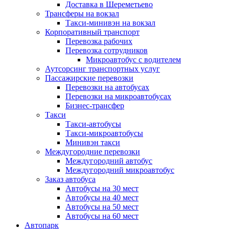
Доставка в Шереметьево
Трансферы на вокзал
Такси-минивэн на вокзал
Корпоративный транспорт
Перевозка рабочих
Перевозка сотрудников
Микроавтобус с водителем
Аутсорсинг транспортных услуг
Пассажирские перевозки
Перевозки на автобусах
Перевозки на микроавтобусах
Бизнес-трансфер
Такси
Такси-автобусы
Такси-микроавтобусы
Минивэн такси
Междугородние перевозки
Междугородний автобус
Междугородний микроавтобус
Заказ автобуса
Автобусы на 30 мест
Автобусы на 40 мест
Автобусы на 50 мест
Автобусы на 60 мест
Автопарк