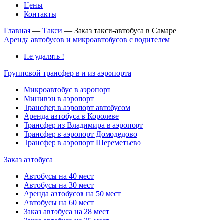
Цены
Контакты
Главная
—
Такси
—
Заказ такси-автобуса в Самаре
Аренда автобусов и микроавтобусов с водителем
Не удалять !
Групповой трансфер в и из аэропорта
Микроавтобус в аэропорт
Минивэн в аэропорт
Трансфер в аэропорт автобусом
Аренда автобуса в Королеве
Трансфер из Владимира в аэропорт
Трансфер в аэропорт Домодедово
Трансфер в аэропорт Шереметьево
Заказ автобуса
Автобусы на 40 мест
Автобусы на 30 мест
Аренда автобусов на 50 мест
Автобусы на 60 мест
Заказ автобуса на 28 мест