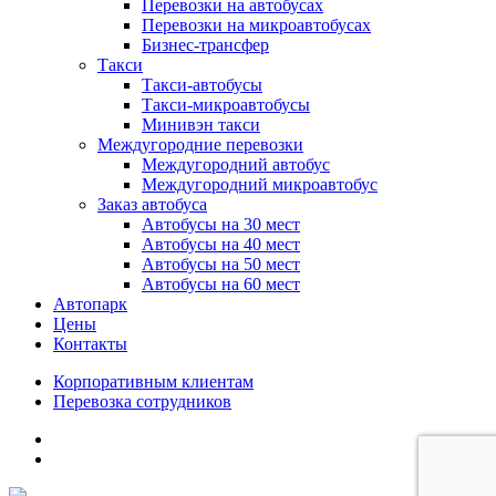
Перевозки на автобусах
Перевозки на микроавтобусах
Бизнес-трансфер
Такси
Такси-автобусы
Такси-микроавтобусы
Минивэн такси
Междугородние перевозки
Междугородний автобус
Междугородний микроавтобус
Заказ автобуса
Автобусы на 30 мест
Автобусы на 40 мест
Автобусы на 50 мест
Автобусы на 60 мест
Автопарк
Цены
Контакты
Корпоративным клиентам
Перевозка сотрудников