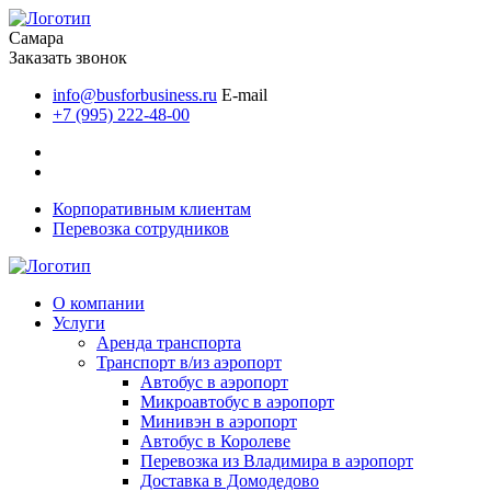
Самара
Заказать звонок
info@busforbusiness.ru
E-mail
+7 (995) 222-48-00
Корпоративным клиентам
Перевозка сотрудников
О компании
Услуги
Аренда транспорта
Транспорт в/из аэропорт
Автобус в аэропорт
Микроавтобус в аэропорт
Минивэн в аэропорт
Автобус в Королеве
Перевозка из Владимира в аэропорт
Доставка в Домодедово