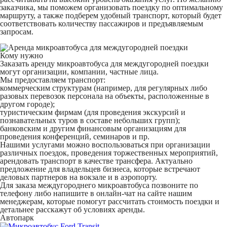
заказчика, мы поможем организовать поездку по оптимальному
маршруту, а также подберем удобный транспорт, который будет
соответствовать количеству пассажиров и предъявляемым
запросам.
Кому нужно
Заказать аренду микроавтобуса для междугородней поездки
могут организации, компании, частные лица.
Мы предоставляем транспорт:
коммерческим структурам (например, для регулярных либо
разовых перевозок персонала на объекты, расположенные в
другом городе);
туристическим фирмам (для проведения экскурсий и
познавательных туров в составе небольших групп);
банковским и другим финансовым организациям для
проведения конференций, семинаров и пр.
Нашими услугами можно воспользоваться при организации
различных поездок, проведения торжественных мероприятий,
арендовать транспорт в качестве трансфера. Актуально
предложение для владельцев бизнеса, которые встречают
деловых партнеров на вокзале и в аэропорту.
Для заказа междугороднего микроавтобуса позвоните по
телефону либо напишите в онлайн-чат на сайте нашим
менеджерам, которые помогут рассчитать стоимость поездки и
детальнее расскажут об условиях аренды.
Автопарк