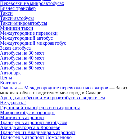
Перевозки на микроавтобусах
Бизнес-трансфер
Такси
Такси-автобусы
Такси-микроавтобусы
Минивэн такси
Междугородние перевозки
Междугородний автобус
Междугородний микроавтобус
Заказ автобуса
Автобусы на 30 мест
Автобусы на 40 мест
Автобусы на 50 мест
Автобусы на 60 мест
Автопарк
Цены
Контакты
Главная
—
Междугородние перевозки пассажиров
—
Заказ
микроавтобуса с водителем межгород в Самаре
Аренда автобусов и микроавтобусов с водителем
Не удалять !
Групповой трансфер в и из аэропорта
Микроавтобус в аэропорт
Минивэн в аэропорт
Трансфер в аэропорт автобусом
Аренда автобуса в Королеве
Трансфер из Владимира в аэропорт
Трансфер в аэропорт Домодедово