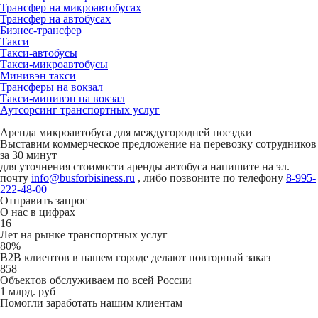
Трансфер на микроавтобусах
Трансфер на автобусах
Бизнес-трансфер
Такси
Такси-автобусы
Такси-микроавтобусы
Минивэн такси
Трансферы на вокзал
Такси-минивэн на вокзал
Аутсорсинг транспортных услуг
Аренда микроавтобуса для междугородней поездки
Выставим коммерческое предложение на перевозку сотрудников
за 30 минут
для уточнения стоимости аренды автобуса напишите на эл.
почту
info@busforbisiness.ru
, либо позвоните по телефону
8-995-
222-48-00
Отправить запрос
О нас в цифрах
16
Лет на рынке транспортных услуг
80%
B2B клиентов в нашем городе делают повторный заказ
858
Объектов обслуживаем по всей России
1 млрд. руб
Помогли заработать нашим клиентам