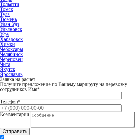
Тольятти
Томск
Тула
Тюмень
Улан-Удэ
Ульяновск
Уфа
Хабаровск
Химки
Чебоксары
Челябинск
Череповец
Чита
Якутск
Ярославль
Заявка на расчет
Получите предложение по Вашему маршруту на перевозку
сотрудников
Имя*
Телефон*
Комментарии
Отправить