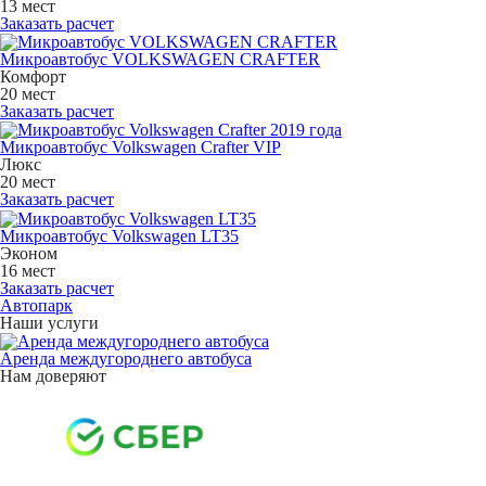
13 мест
Заказать расчет
Микроавтобус VOLKSWAGEN CRAFTER
Комфорт
20 мест
Заказать расчет
Микроавтобус Volkswagen Crafter VIP
Люкс
20 мест
Заказать расчет
Микроавтобус Volkswagen LT35
Эконом
16 мест
Заказать расчет
Автопарк
Наши услуги
Аренда междугороднего автобуса
Нам доверяют