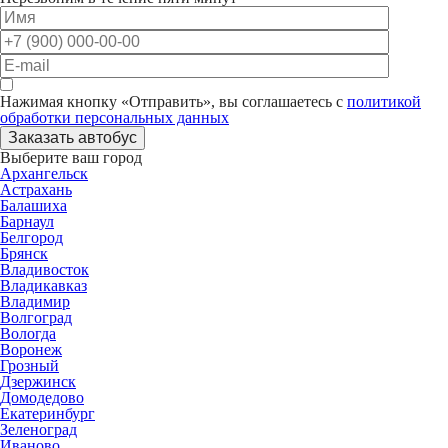
Нажимая кнопку «Отправить», вы соглашаетесь с
политикой
обработки персональных данных
Заказать автобус
Выберите ваш город
Архангельск
Астрахань
Балашиха
Барнаул
Белгород
Брянск
Владивосток
Владикавказ
Владимир
Волгоград
Вологда
Воронеж
Грозный
Дзержинск
Домодедово
Екатеринбург
Зеленоград
Иваново