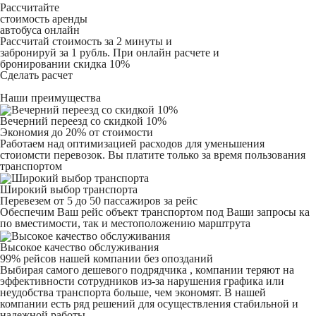
Рассчитайте
стоимость аренды
автобуса онлайн
Рассчитай стоимость за 2 минуты и
забронируй за 1 рубль. При онлайн расчете и
бронировании скидка 10%
Сделать расчет
Наши преимущества
Вечерний переезд со скидкой 10%
Экономия до 20% от стоимости
Работаем над оптимизацией расходов для уменьшения
стоиомсти перевозок. Вы платите только за время пользования
транспортом
Широкий выбор транспорта
Перевезем от 5 до 50 пассажиров за рейс
Обеспечим Ваш рейс объект транспортом под Ваши запросы ка
по вместимости, так и местоположению марштрута
Высокое качество обслуживания
99% рейсов нашей компании без опозданий
Выбирая самого дешевого подрядчика , компании теряют на
эффективности сотрудников из-за нарушения графика или
неудобства транспорта больше, чем экономят. В нашей
компании есть ряд решений для осуществления стабильной и
надежной работы